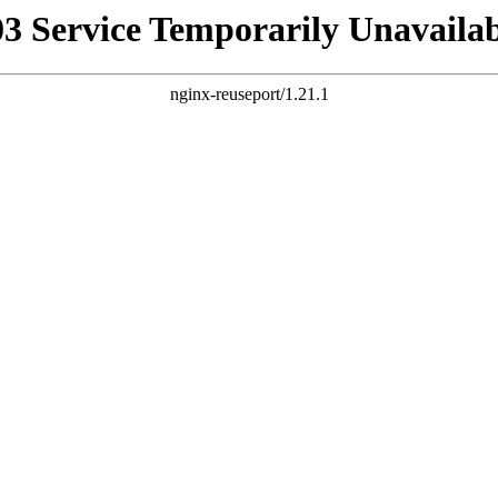
03 Service Temporarily Unavailab
nginx-reuseport/1.21.1